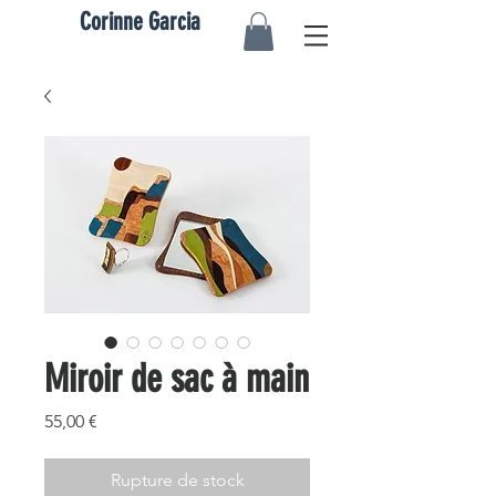
Corinne Garcia
Miroir de sac à main
Prix
55,00 €
Rupture de stock