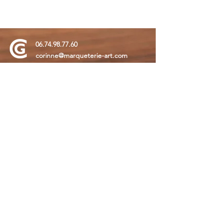
Longueur 9cm, largeur 6,5cm
06.74.98.77.60
corinne@marqueterie-art.com
6 place du Terrail, 81380 Lescure
d'Albigeois
© 2020 Corinne Garcia - Tous droits réservés