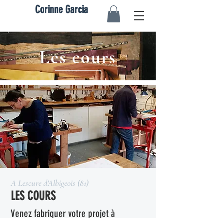
Corinne Garcia
Les cours
A Lescure d'Albigeois (81)
LES COURS
Venez fabriquer votre projet à