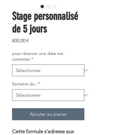
Stage personnalisé
de 5 jours
Prix
800,00 €
pour réserver une date me
contacter
*
Semaine du :
*
Ajouter au panier
Cette formule s’adresse aux