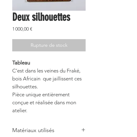
Deux silhouettes
Prix
1 000,00 €
Rupture de stock
Tableau
C’est dans les veines du Fraké,
bois Africain que jaillissent ces
silhouettes.
Pièce unique entièrement
conçue et réalisée dans mon
atelier.
Matériaux utilisés