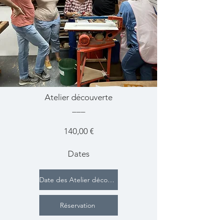
Atelier découverte
___
140,00 €
Dates
Date des Atelier découverte
Réservation