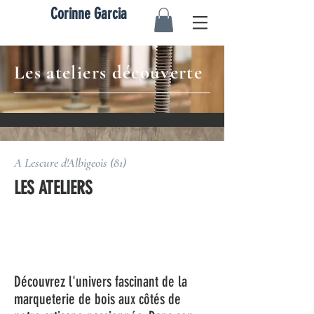
Corinne Garcia
Les ateliers découverte
A Lescure d'Albigeois (81)
LES ATELIERS
Promouvoir
la croissance
Découvrez l'univers fascinant de la
marqueterie de bois aux côtés de