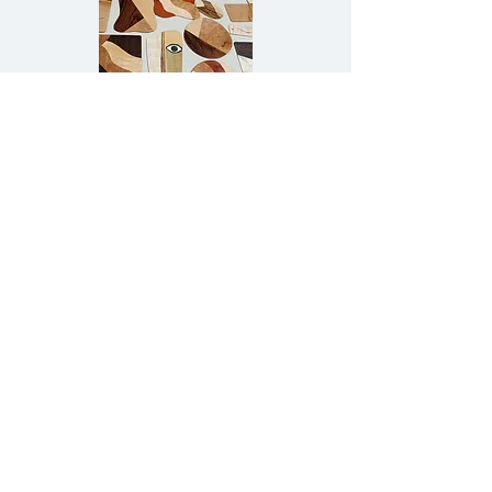
Réalisations de participants à