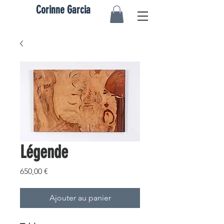
Corinne Garcia
Légende
Prix
650,00 €
Ajouter au panier